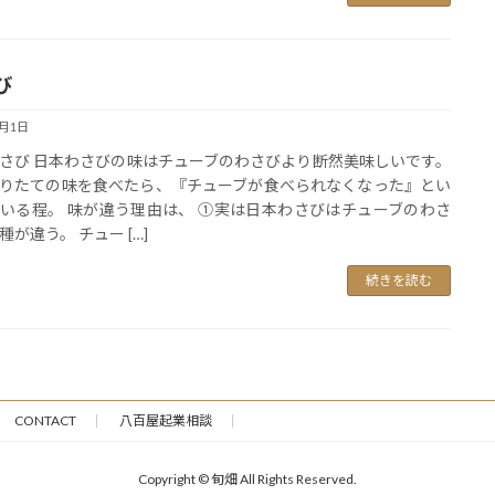
び
2月1日
さび 日本わさびの味はチューブのわさびより断然美味しいです。
りたての味を食べたら、『チューブが食べられなくなった』とい
いる程。 味が違う理由は、 ①実は日本わさびはチューブのわさ
種が違う。 チュー […]
続きを読む
CONTACT
八百屋起業相談
Copyright © 旬畑 All Rights Reserved.