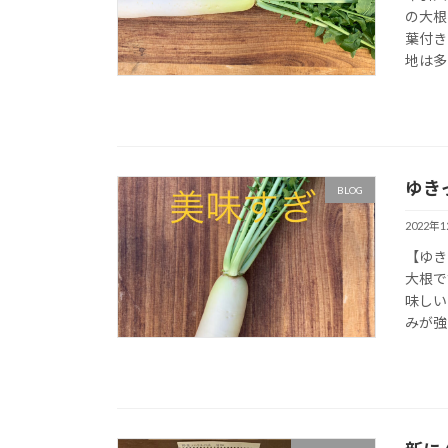
の大根
葉付き
地は多
ゆき
BLOG
2022年
【ゆき
大根で
味しい
みが強い