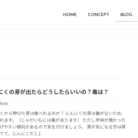
HOME
CONCEPT
BLOG
Blog
にくの芽が出たらどうしたらいいの？毒は？
1月4日
くから伸びた芽は食べれるのか？ にんにくの芽は毒がないため、
れます。（じゃがいもには毒があります） ただし辛味が強かった
げやすい傾向があるので気を付けましょう。 芽が気になる方は芽
てて、にんにくだ […]