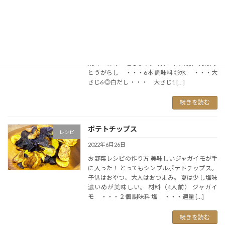
万願寺の煮浸し
レシピ
2022年6月29日
お野菜レシピの作り方 肉厚で甘みの強い万願寺
とうがらし。 丸ごと焼いてシンプルに。 直火で
焼くと甘みが増します。 材料（2人前） 万願寺
とうがらし ・・・6本 調味料 ◎水 ・・・大
さじ6 ◎白だし ・・・ 大さじ1 […]
続きを読む
ポテトチップス
レシピ
2022年6月26日
お野菜レシピの作り方 美味しいジャガイモが手
に入った！ とってもシンプルポテトチップス。
子供はおやつ、大人はおつまみ。 夏は少し塩味
濃いめが美味しい。 材料（4人前） ジャガイ
モ ・・・２個 調味料 塩 ・・・適量 […]
続きを読む