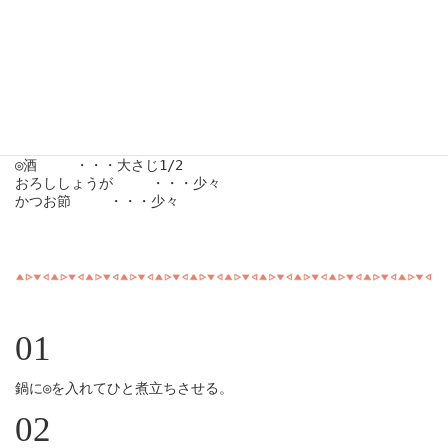
万願寺とうがらし　   ・・・6本

調味料

◎
白だし ・・・　大さじ1

◎しょうゆ　   ・・・大さじ1/2

◎みりん　   ・・・大さじ1/2

◎酒　   ・・・大さじ1/2

おろししょうが　   ・・・少々

かつお節　   ・・・少々

01
鍋に◎を入れてひと煮立ちさせる。
02