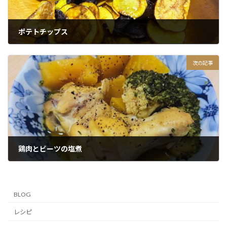
ポテトチップス
2022年6月26日
次の記事
鶏肉とビーツの塩煮
2022年7月20日
BLOG
レシピ