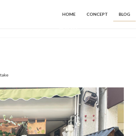
HOME
CONCEPT
BLOG
Blog
take