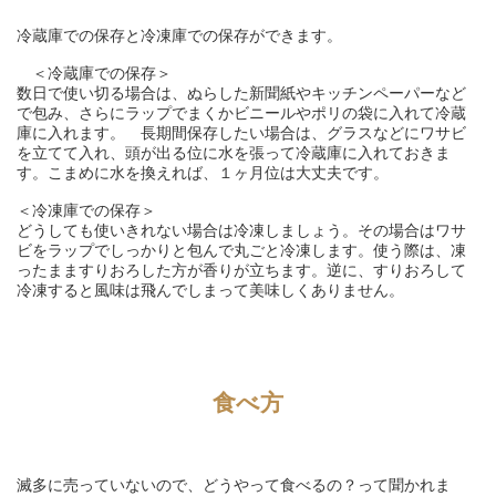
冷蔵庫での保存と冷凍庫での保存ができます。

　＜冷蔵庫での保存＞

数日で使い切る場合は、ぬらした新聞紙やキッチンペーパーなど
で包み、さらにラップでまくかビニールやポリの袋に入れて冷蔵
庫に入れます。　長期間保存したい場合は、グラスなどにワサビ
を立てて入れ、頭が出る位に水を張って冷蔵庫に入れておきま
す。こまめに水を換えれば、１ヶ月位は大丈夫です。

＜冷凍庫での保存＞

どうしても使いきれない場合は冷凍しましょう。その場合はワサ
ビをラップでしっかりと包んで丸ごと冷凍します。使う際は、凍
ったまますりおろした方が香りが立ちます。逆に、すりおろして
冷凍すると風味は飛んでしまって美味しくありません。
食べ方
滅多に売っていないので、どうやって食べるの？って聞かれま